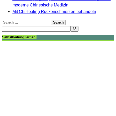
moderne Chinesische Medizin
Mit ChiHealing Rückenschmerzen behandeln
Search
for:
Selbstheilung lernen: