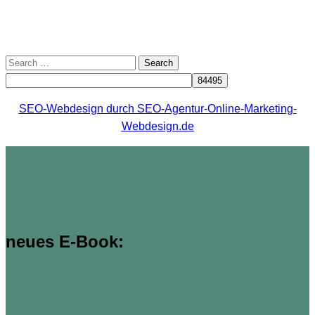
Search
for:
SEO-Webdesign durch SEO-Agentur-Online-Marketing-
Webdesign.de
neues E-Book: