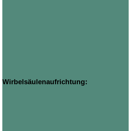
Wirbelsäulenaufrichtung: